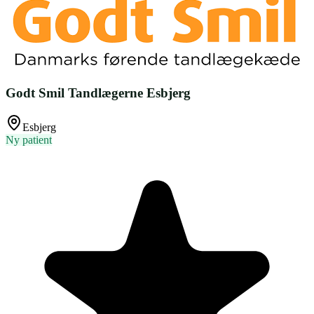
Godt Smil Tandlægerne Esbjerg
Esbjerg
Ny patient