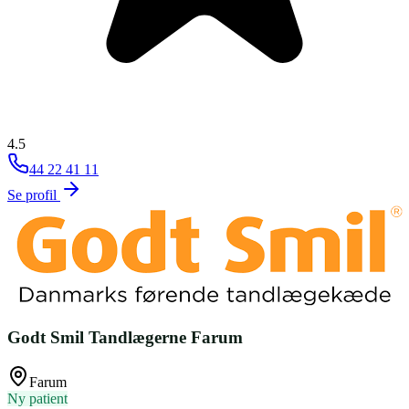
4.5
44 22 41 11
Se profil
Godt Smil Tandlægerne Farum
Farum
Ny patient