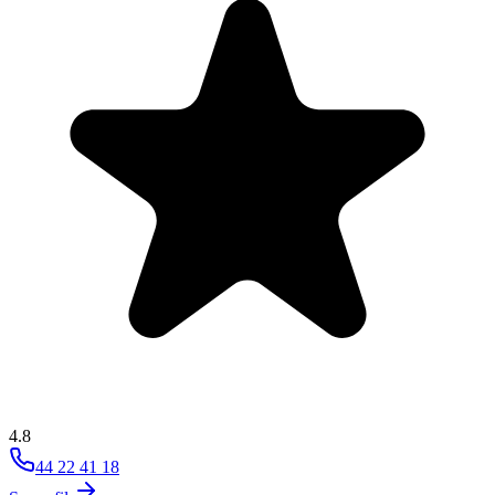
4.8
44 22 41 18