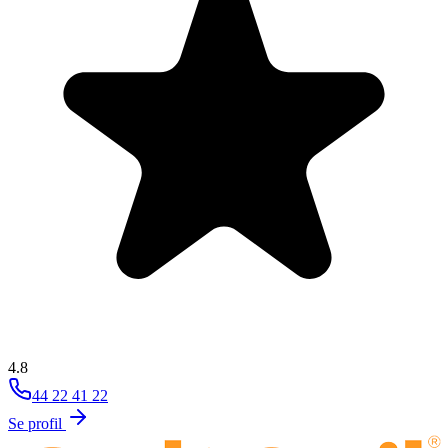
4.8
44 22 41 22
Se profil