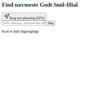
Find nærmeste
Godt Smil
-filial
Brug min placering (GPS)
Søg
Kort er ikke tilgængeligt