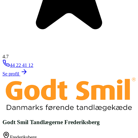
4.7
44 22 41 12
Se profil
Godt Smil Tandlægerne Frederiksberg
Frederiksberg