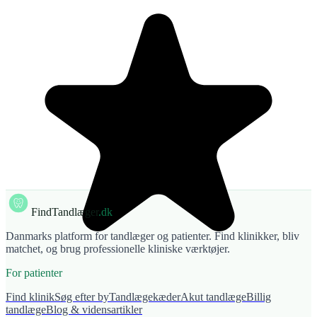
FindTandlæger
.dk
Danmarks platform for tandlæger og patienter. Find klinikker, bliv
matchet, og brug professionelle kliniske værktøjer.
For patienter
Find klinik
Søg efter by
Tandlægekæder
Akut tandlæge
Billig
tandlæge
Blog & vidensartikler