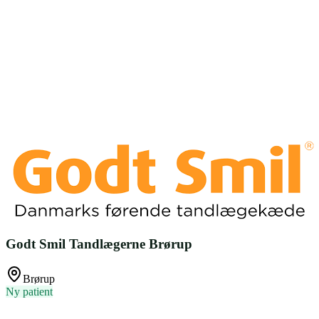
Godt Smil Tandlægerne Brørup
Brørup
Ny patient