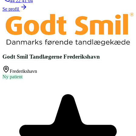
44 22 41 04
Se profil
Godt Smil Tandlægerne Frederikshavn
Frederikshavn
Ny patient