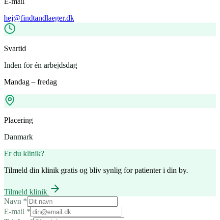
E-mail
hej
@
findtandlaeger.dk
Svartid
Inden for én arbejdsdag
Mandag – fredag
Placering
Danmark
Er du klinik?
Tilmeld din klinik gratis og bliv synlig for patienter i din by.
Tilmeld klinik
Navn
*
E-mail
*