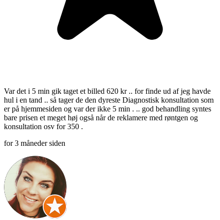
Var det i 5 min gik taget et billed 620 kr .. for finde ud af jeg havde
hul i en tand .. så tager de den dyreste Diagnostisk konsultation som
er på hjemmesiden og var der ikke 5 min . .. god behandling syntes
bare prisen et meget høj også når de reklamere med røntgen og
konsultation osv for 350 .
for 3 måneder siden