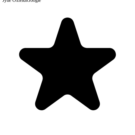
Jytte Oxfeldt
Google