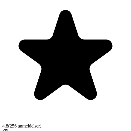
4.8
(
256
anmeldelser)