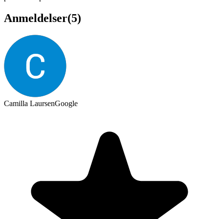
Anmeldelser
(
5
)
Camilla Laursen
Google