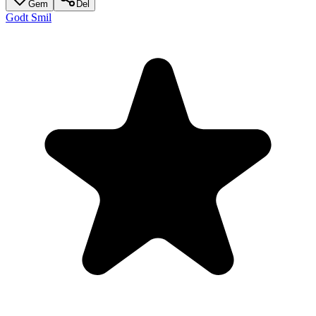
Gem
Del
Godt Smil