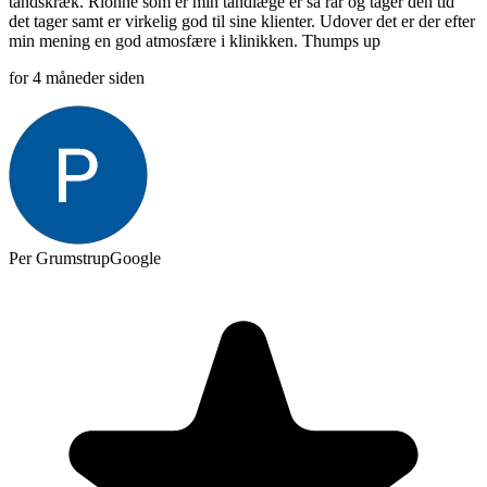
tandskræk. Rionne som er min tandlæge er så rar og tager den tid
det tager samt er virkelig god til sine klienter. Udover det er der efter
min mening en god atmosfære i klinikken. Thumps up
for 4 måneder siden
Per Grumstrup
Google