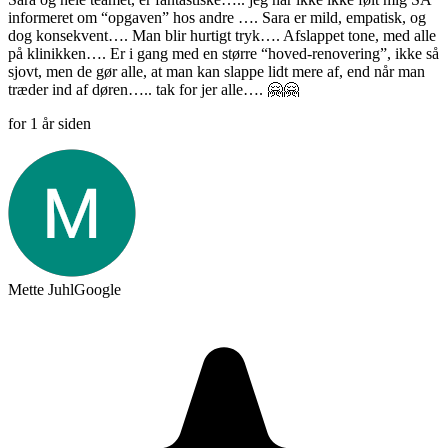
informeret om “opgaven” hos andre …. Sara er mild, empatisk, og
dog konsekvent…. Man blir hurtigt tryk…. Afslappet tone, med alle
på klinikken…. Er i gang med en større “hoved-renovering”, ikke så
sjovt, men de gør alle, at man kan slappe lidt mere af, end når man
træder ind af døren….. tak for jer alle…. 🤗🤗
for 1 år siden
Mette Juhl
Google