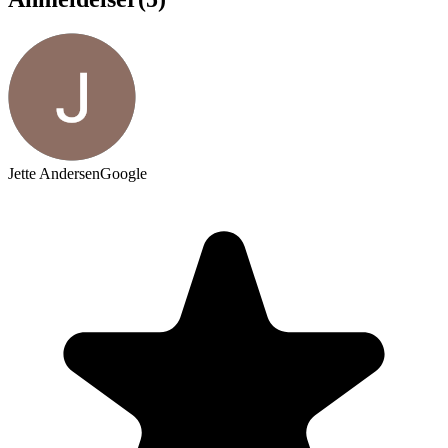
Jette Andersen
Google