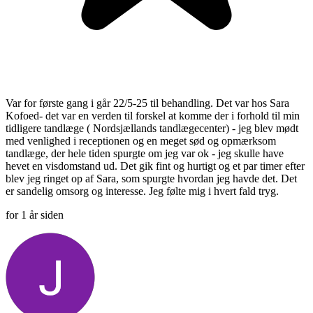
Var for første gang i går 22/5-25 til behandling. Det var hos Sara
Kofoed- det var en verden til forskel at komme der i forhold til min
tidligere tandlæge ( Nordsjællands tandlægecenter) - jeg blev mødt
med venlighed i receptionen og en meget sød og opmærksom
tandlæge, der hele tiden spurgte om jeg var ok - jeg skulle have
hevet en visdomstand ud. Det gik fint og hurtigt og et par timer efter
blev jeg ringet op af Sara, som spurgte hvordan jeg havde det. Det
er sandelig omsorg og interesse. Jeg følte mig i hvert fald tryg.
for 1 år siden