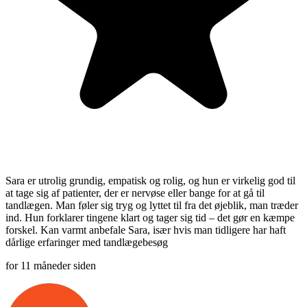
Sara er utrolig grundig, empatisk og rolig, og hun er virkelig god til
at tage sig af patienter, der er nervøse eller bange for at gå til
tandlægen. Man føler sig tryg og lyttet til fra det øjeblik, man træder
ind. Hun forklarer tingene klart og tager sig tid – det gør en kæmpe
forskel. Kan varmt anbefale Sara, især hvis man tidligere har haft
dårlige erfaringer med tandlægebesøg
for 11 måneder siden