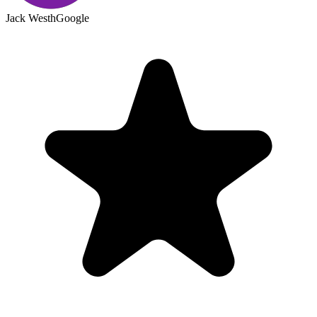
Jack Westh
Google