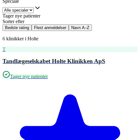
Speciale
Tager nye patienter
Sorter efter
Bedste rating
Flest anmeldelser
Navn A–Z
6
klinikker i
Holte
T
Tandlægeselskabet Holte Klinikken ApS
Tager nye patienter