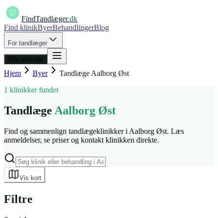
FindTandlæger
.dk
Find klinik
Byer
Behandlinger
Blog
For tandlæger
Bliv matchet
Hjem
Byer
Tandlæge
Aalborg Øst
1 klinikker fundet
Tandlæge
Aalborg Øst
Find og sammenlign tandlægeklinikker i Aalborg Øst. Læs
anmeldelser, se priser og kontakt klinikken direkte.
Vis kort
Filtre