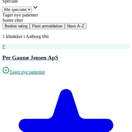
Speciale
Tager nye patienter
Sorter efter
Bedste rating
Flest anmeldelser
Navn A–Z
1
klinikker i
Aalborg Øst
P
Per Gaunø Jensen ApS
Tager nye patienter