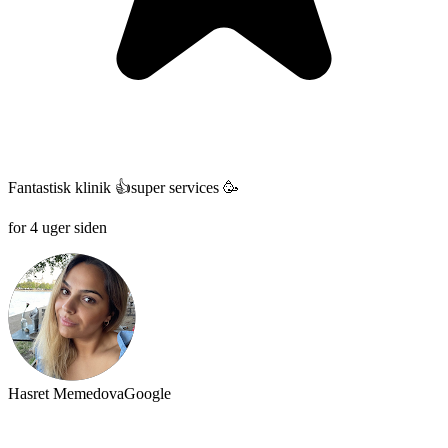
Fantastisk klinik 👍super services 🥳
for 4 uger siden
Hasret Memedova
Google