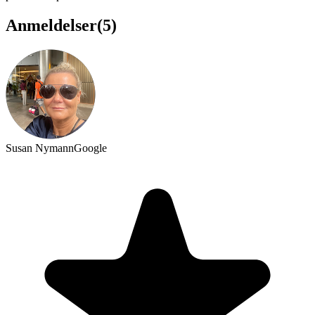
Anmeldelser
(
5
)
Susan Nymann
Google