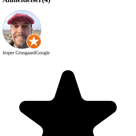
Jesper Grusgaard
Google