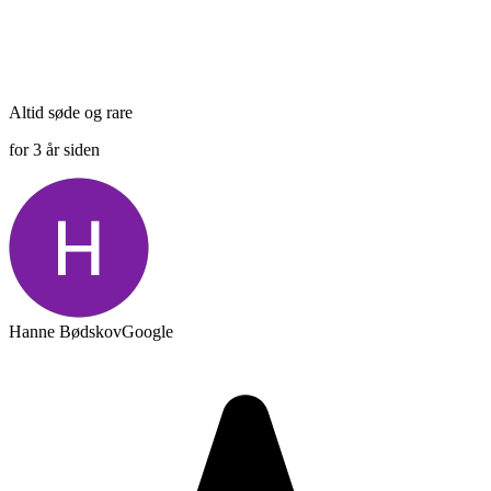
Altid søde og rare
for 3 år siden
Hanne Bødskov
Google