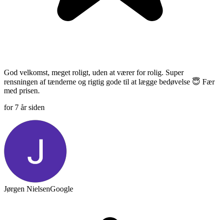
God velkomst, meget roligt, uden at værer for rolig. Super
rensningen af tænderne og rigtig gode til at lægge bedøvelse 😇 Fær
med prisen.
for 7 år siden
Jørgen Nielsen
Google