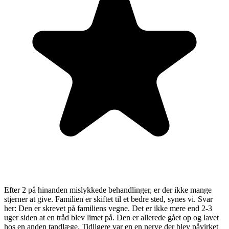
Efter 2 på hinanden mislykkede behandlinger, er der ikke mange
stjerner at give. Familien er skiftet til et bedre sted, synes vi. Svar
her: Den er skrevet på familiens vegne. Det er ikke mere end 2-3
uger siden at en tråd blev limet på. Den er allerede gået op og lavet
hos en anden tandlæge. Tidligere var en en nerve der blev påvirket