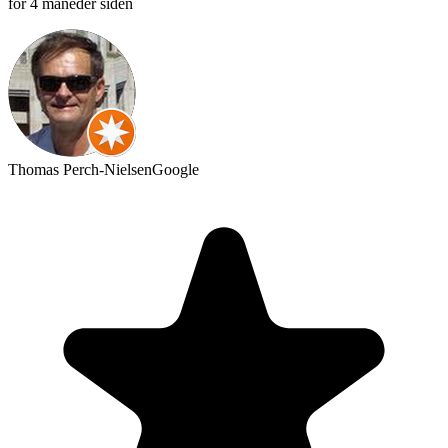
for 4 måneder siden
Thomas Perch-Nielsen
Google