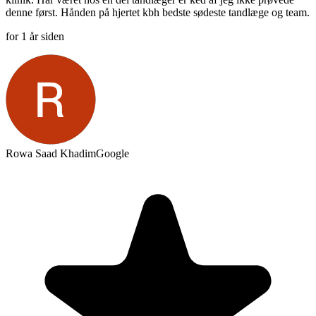
denne først. Hånden på hjertet kbh bedste sødeste tandlæge og team.
for 1 år siden
Rowa Saad Khadim
Google