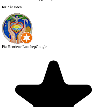
for 2 år siden
Pia Henriette Lunahep
Google