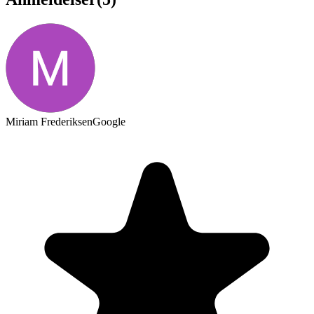
Miriam Frederiksen
Google