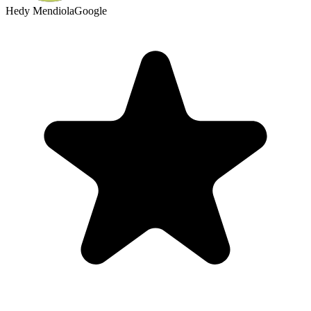
Hedy Mendiola
Google