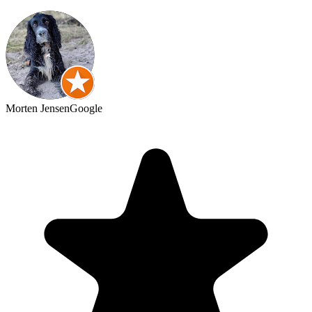
Morten Jensen
Google