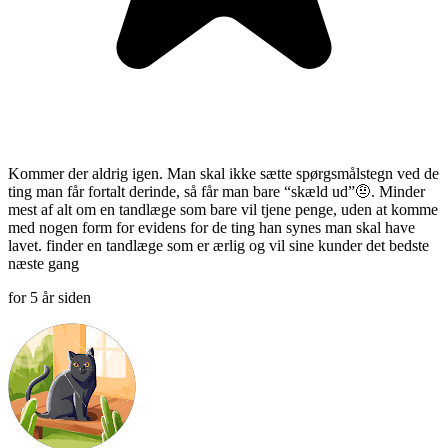
Kommer der aldrig igen. Man skal ikke sætte spørgsmålstegn ved de
ting man får fortalt derinde, så får man bare “skæld ud”🤨. Minder
mest af alt om en tandlæge som bare vil tjene penge, uden at komme
med nogen form for evidens for de ting han synes man skal have
lavet. finder en tandlæge som er ærlig og vil sine kunder det bedste
næste gang
for 5 år siden