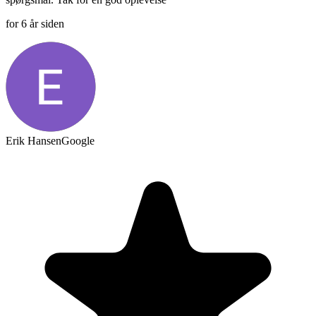
for 6 år siden
Erik Hansen
Google