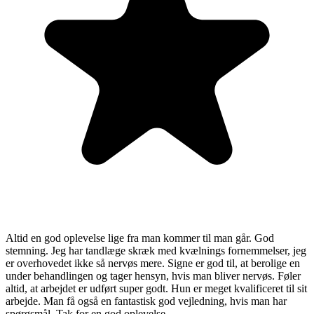
Altid en god oplevelse lige fra man kommer til man går. God
stemning. Jeg har tandlæge skræk med kvælnings fornemmelser, jeg
er overhovedet ikke så nervøs mere. Signe er god til, at berolige en
under behandlingen og tager hensyn, hvis man bliver nervøs. Føler
altid, at arbejdet er udført super godt. Hun er meget kvalificeret til sit
arbejde. Man få også en fantastisk god vejledning, hvis man har
spørgsmål. Tak for en god oplevelse