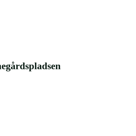
egårdspladsen