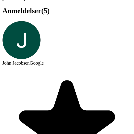
Anmeldelser
(
5
)
John Jacobsen
Google