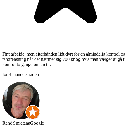
Fint arbejde, men efterhånden lidt dyrt for en almindelig kontrol og
tandrensning når det nærmer sig 700 kr og hvis man vælger at gå til
kontrol to gange om året...
for 3 måneder siden
René Smietana
Google