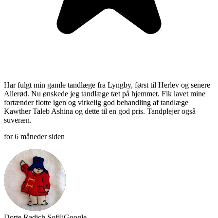
Har fulgt min gamle tandlæge fra Lyngby, først til Herlev og senere
Allerød. Nu ønskede jeg tandlæge tæt på hjemmet. Fik lavet mine
fortænder flotte igen og virkelig god behandling af tandlæge
Kawther Taleb Ashina og dette til en god pris. Tandplejer også
suveræn.
for 6 måneder siden
Dorte Radich Sofilj
Google