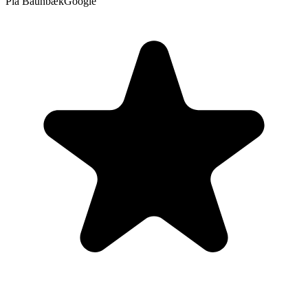
Pia Baunbæk
Google