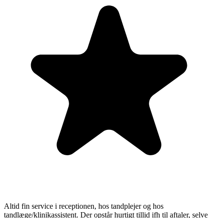
Altid fin service i receptionen, hos tandplejer og hos
tandlæge/klinikassistent. Der opstår hurtigt tillid ifh til aftaler, selve