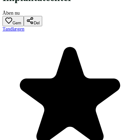
Åben nu
Gem
Del
Tandlægen