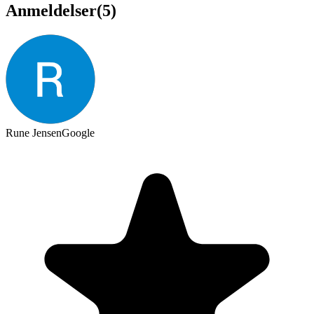
Anmeldelser
(
5
)
Rune Jensen
Google