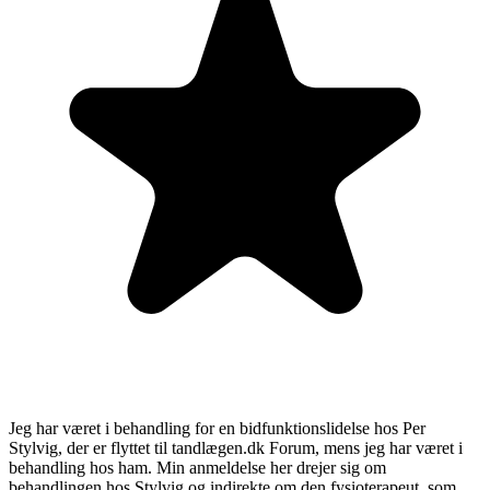
Jeg har været i behandling for en bidfunktionslidelse hos Per
Stylvig, der er flyttet til tandlægen.dk Forum, mens jeg har været i
behandling hos ham. Min anmeldelse her drejer sig om
behandlingen hos Stylvig og indirekte om den fysioterapeut, som