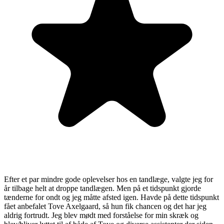
Efter et par mindre gode oplevelser hos en tandlæge, valgte jeg for
år tilbage helt at droppe tandlægen. Men på et tidspunkt gjorde
tænderne for ondt og jeg måtte afsted igen. Havde på dette tidspunkt
fået anbefalet Tove Axelgaard, så hun fik chancen og det har jeg
aldrig fortrudt. Jeg blev mødt med forståelse for min skræk og