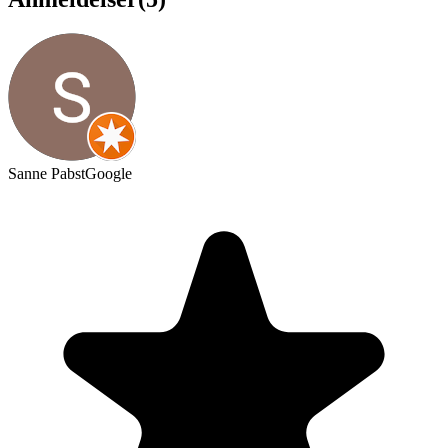
Sanne Pabst
Google