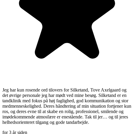
Jeg har kun rosende ord tilovers for Silketand, Tove Axelgaard og
det øvrige personale jeg har mødt ved mine besøg. Silketand er en
tandklinik med fokus på høj faglighed, god kommunikation og stor
medmenneskelighed. Deres håndtering af min situation fortjener kun
ros, og deres evne til at skabe en rolig, professionel, smilende og
imødekommende atmosfære er enestående. Tak til jer… og til jeres
helhedsorienteret tilgang og gode tandarbejde.
for 3 år siden