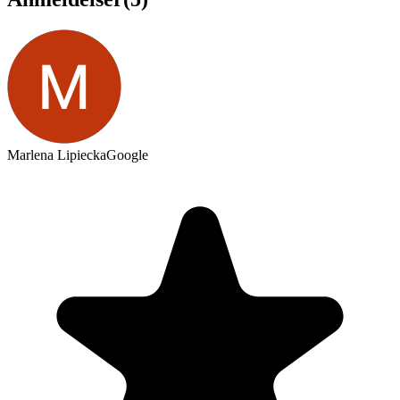
Marlena Lipiecka
Google