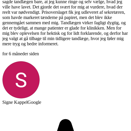
sagde tandlægen bare, at jeg kunne ringe og selv vælge, hvad jeg
ville have lavet. Det gjorde det svært for mig at vurdere, hvad der
reelt var nødvendigt. Prisoverslaget fik jeg udleveret af sekretæren,
som havde markeret tænderne på papiret, men det blev ikke
gennemgået sammen med mig. Tandlægen virker fagligt dygtig, og
det er tydeligt, at mange patienter er glade for klinikken. Men for
mig blev oplevelsen for hektisk og for lidt forklarende, og derfor har
jeg valgt at gå tilbage til min tidligere tandlæge, hvor jeg føler mig
mere tryg og bedre informeret.
for 6 måneder siden
Signe Kappel
Google