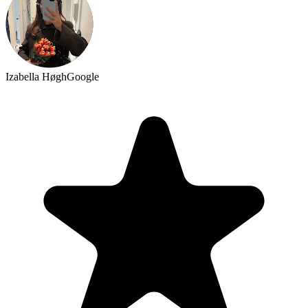
Izabella Høgh
Google