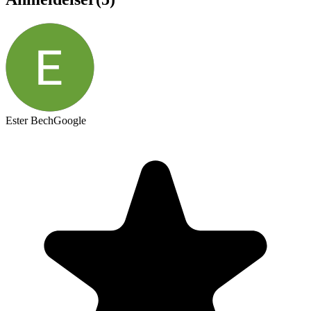
Ester Bech
Google