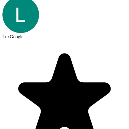
Lux
Google