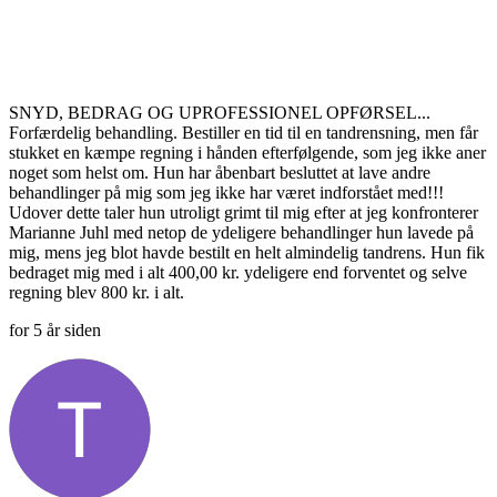
SNYD, BEDRAG OG UPROFESSIONEL OPFØRSEL...
Forfærdelig behandling. Bestiller en tid til en tandrensning, men får
stukket en kæmpe regning i hånden efterfølgende, som jeg ikke aner
noget som helst om. Hun har åbenbart besluttet at lave andre
behandlinger på mig som jeg ikke har været indforstået med!!!
Udover dette taler hun utroligt grimt til mig efter at jeg konfronterer
Marianne Juhl med netop de ydeligere behandlinger hun lavede på
mig, mens jeg blot havde bestilt en helt almindelig tandrens. Hun fik
bedraget mig med i alt 400,00 kr. ydeligere end forventet og selve
regning blev 800 kr. i alt.
for 5 år siden