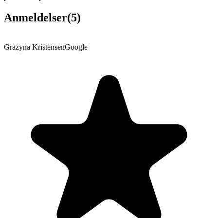
Anmeldelser
(
5
)
Grazyna Kristensen
Google