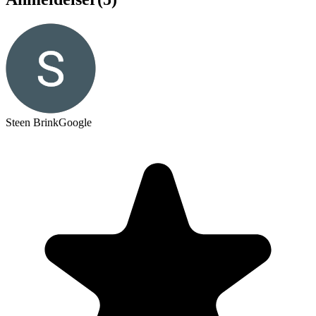
Steen Brink
Google