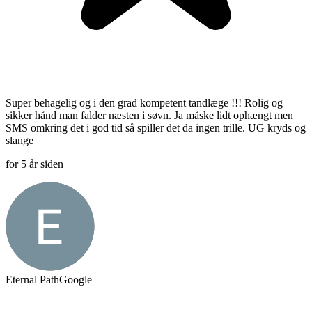
Super behagelig og i den grad kompetent tandlæge !!! Rolig og
sikker hånd man falder næsten i søvn. Ja måske lidt ophængt men
SMS omkring det i god tid så spiller det da ingen trille. UG kryds og
slange
for 5 år siden
Eternal Path
Google