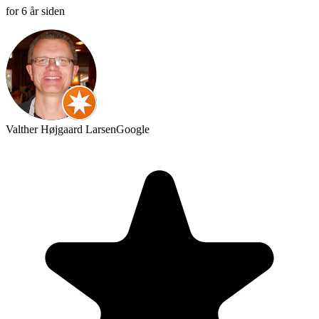
for 6 år siden
Valther Højgaard Larsen
Google