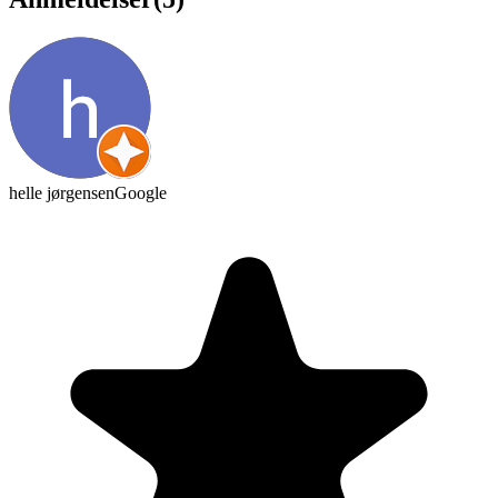
helle jørgensen
Google