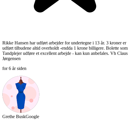
Rikke Hansen har udført arbejder for undertegne i 13 år. 3 kroner er
udført tilbudene altid overholdt -endda 1 krone billigere. Bolette som
Tandplejer udføre et excellent arbejde - kan kun anbefales. Vh Claus
Jørgensen
for 6 år siden
Grethe Busk
Google