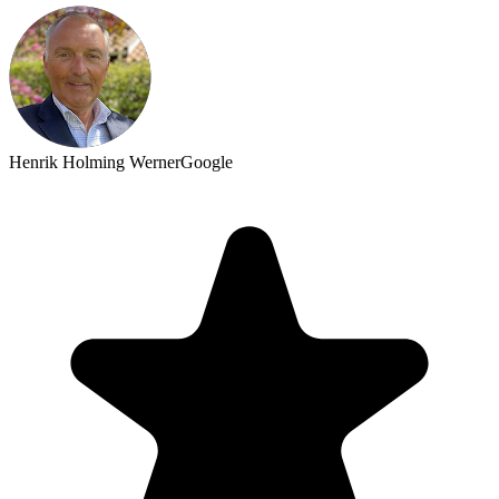
Henrik Holming Werner
Google