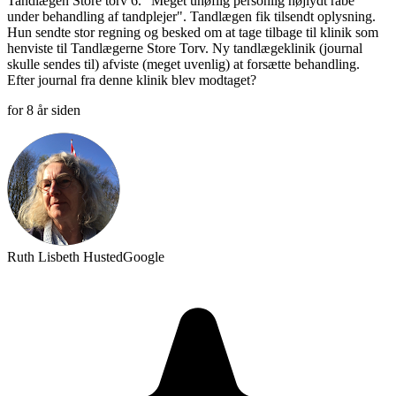
Tandlægen Store torv 6. "Meget uhøflig personlig højlydt råbe
under behandling af tandplejer". Tandlægen fik tilsendt oplysning.
Hun sendte stor regning og besked om at tage tilbage til klinik som
henviste til Tandlægerne Store Torv. Ny tandlægeklinik (journal
skulle sendes til) afviste (meget uvenlig) at forsætte behandling.
Efter journal fra denne klinik blev modtaget?
for 8 år siden
Ruth Lisbeth Husted
Google