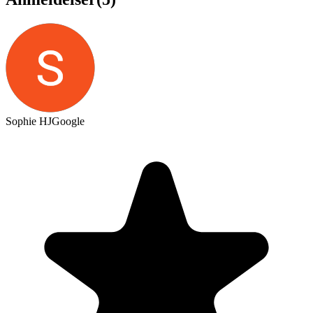
Sophie HJ
Google