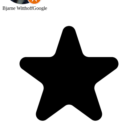
Bjarne Witthoff
Google