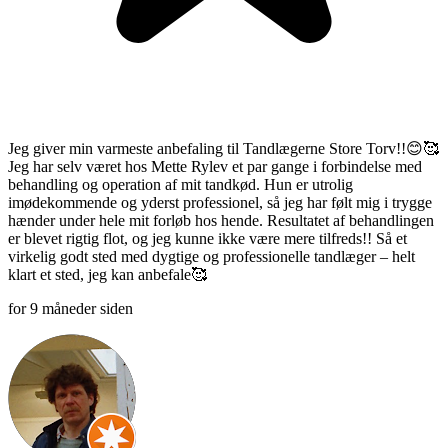
Jeg giver min varmeste anbefaling til Tandlægerne Store Torv!!😊🥰
Jeg har selv været hos Mette Rylev et par gange i forbindelse med
behandling og operation af mit tandkød. Hun er utrolig
imødekommende og yderst professionel, så jeg har følt mig i trygge
hænder under hele mit forløb hos hende. Resultatet af behandlingen
er blevet rigtig flot, og jeg kunne ikke være mere tilfreds!! Så et
virkelig godt sted med dygtige og professionelle tandlæger – helt
klart et sted, jeg kan anbefale🥰
for 9 måneder siden