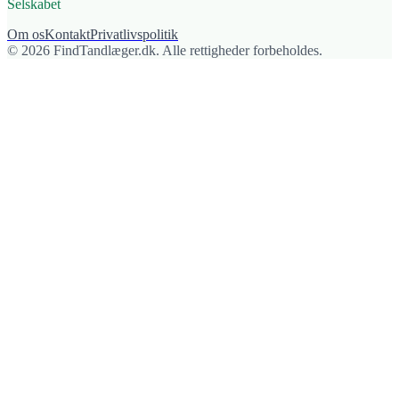
Selskabet
Om os
Kontakt
Privatlivspolitik
© 2026 FindTandlæger.dk. Alle rettigheder forbeholdes.