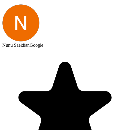
Nunu Saeidian
Google