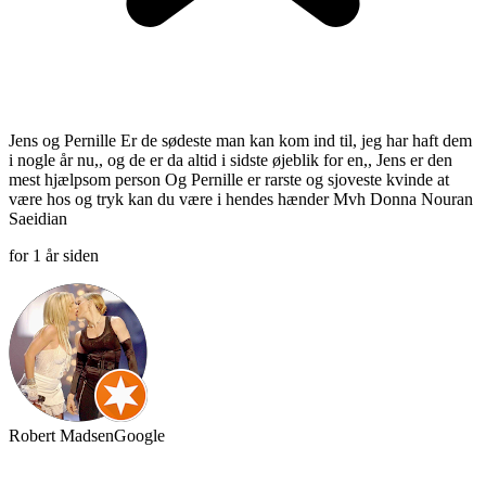
Jens og Pernille Er de sødeste man kan kom ind til, jeg har haft dem
i nogle år nu,, og de er da altid i sidste øjeblik for en,, Jens er den
mest hjælpsom person Og Pernille er rarste og sjoveste kvinde at
være hos og tryk kan du være i hendes hænder Mvh Donna Nouran
Saeidian
for 1 år siden
Robert Madsen
Google