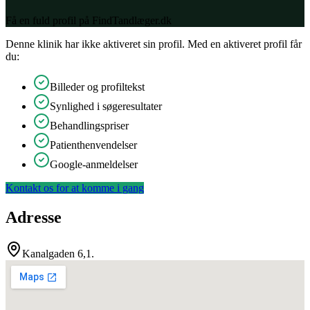
Få en fuld profil på FindTandlæger.dk
Denne klinik har ikke aktiveret sin profil. Med en aktiveret profil får
du:
Billeder og profiltekst
Synlighed i søgeresultater
Behandlingspriser
Patienthenvendelser
Google-anmeldelser
Kontakt os for at komme i gang
Adresse
Kanalgaden 6,1.