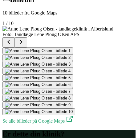
10
billeder fra Google Maps
1
/
10
Foto:
Tandlæge Lene Ploug Olsen APS
Se alle billeder på Google Maps
Er dette din klinik?