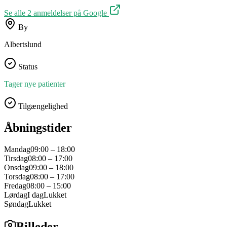
Se alle
2
anmeldelser på Google
By
Albertslund
Status
Tager nye patienter
Tilgængelighed
Åbningstider
Mandag
09:00 – 18:00
Tirsdag
08:00 – 17:00
Onsdag
09:00 – 18:00
Torsdag
08:00 – 17:00
Fredag
08:00 – 15:00
Lørdag
I dag
Lukket
Søndag
Lukket
Billeder