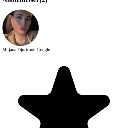
Mirjana Djuricanin
Google