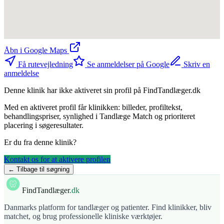
Åbn i Google Maps
Få rutevejledning
Se anmeldelser på Google
Skriv en
anmeldelse
Denne klinik har ikke aktiveret sin profil på FindTandlæger.dk
Med en aktiveret profil får klinikken: billeder, profiltekst,
behandlingspriser, synlighed i Tandlæge Match og prioriteret
placering i søgeresultater.
Er du fra denne klinik?
Kontakt os for at aktivere profilen
← Tilbage til søgning
FindTandlæger
.dk
Danmarks platform for tandlæger og patienter. Find klinikker, bliv
matchet, og brug professionelle kliniske værktøjer.