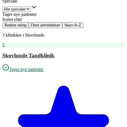
Speciale
Tager nye patienter
Sorter efter
Bedste rating
Flest anmeldelser
Navn A–Z
3
klinikker i
Skovlunde
S
Skovlunde Tandklinik
Tager nye patienter