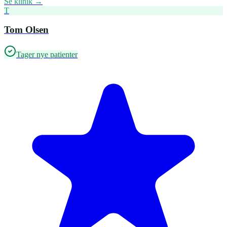
Se klinik →
T
Tom Olsen
Tager nye patienter