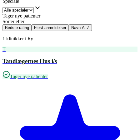
Speciale
Tager nye patienter
Sorter efter
Bedste rating
Flest anmeldelser
Navn A–Z
1
klinikker i
Ry
T
Tandlægernes Hus i/s
Tager nye patienter