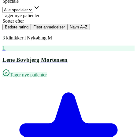
Speciale
Tager nye patienter
Sorter efter
Bedste rating
Flest anmeldelser
Navn A–Z
3
klinikker i
Nykøbing M
L
Lene Bovbjerg Mortensen
Tager nye patienter