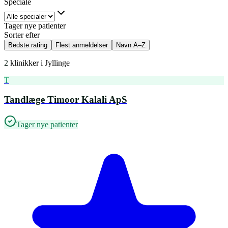
Speciale
Tager nye patienter
Sorter efter
Bedste rating
Flest anmeldelser
Navn A–Z
2
klinikker i
Jyllinge
T
Tandlæge Timoor Kalali ApS
Tager nye patienter