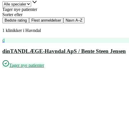
Tager nye patienter
Sorter efter
Bedste rating
Flest anmeldelser
Navn A–Z
1
klinikker i
Havndal
d
dinTANDLÆGE-Havndal ApS / Bente Steen Jensen
Tager nye patienter