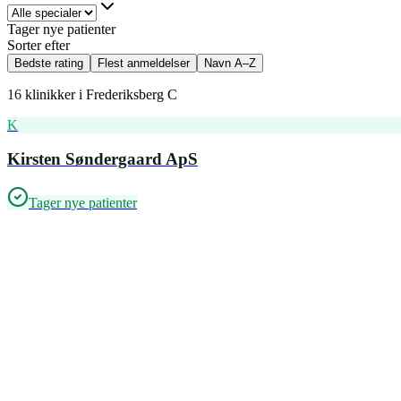
Tager nye patienter
Sorter efter
Bedste rating
Flest anmeldelser
Navn A–Z
16
klinikker i
Frederiksberg C
K
Kirsten Søndergaard ApS
Tager nye patienter