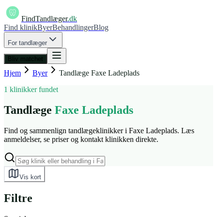
FindTandlæger
.dk
Find klinik
Byer
Behandlinger
Blog
For tandlæger
Bliv matchet
Hjem
Byer
Tandlæge
Faxe Ladeplads
1 klinikker fundet
Tandlæge
Faxe Ladeplads
Find og sammenlign tandlægeklinikker i Faxe Ladeplads. Læs
anmeldelser, se priser og kontakt klinikken direkte.
Vis kort
Filtre