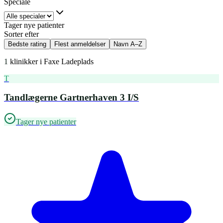
Speciale
Tager nye patienter
Sorter efter
Bedste rating
Flest anmeldelser
Navn A–Z
1
klinikker i
Faxe Ladeplads
T
Tandlægerne Gartnerhaven 3 I/S
Tager nye patienter