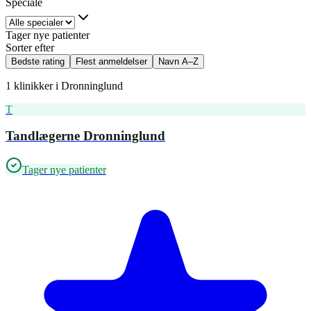
Speciale
Tager nye patienter
Sorter efter
Bedste rating
Flest anmeldelser
Navn A–Z
1
klinikker i
Dronninglund
T
Tandlægerne Dronninglund
Tager nye patienter