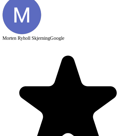
Morten Ryholl Skjerning
Google