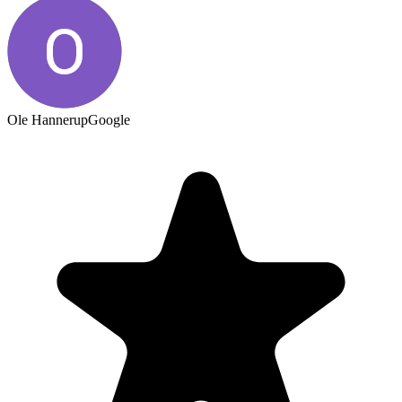
Ole Hannerup
Google