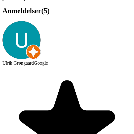
Anmeldelser
(
5
)
Ulrik Grøngaard
Google