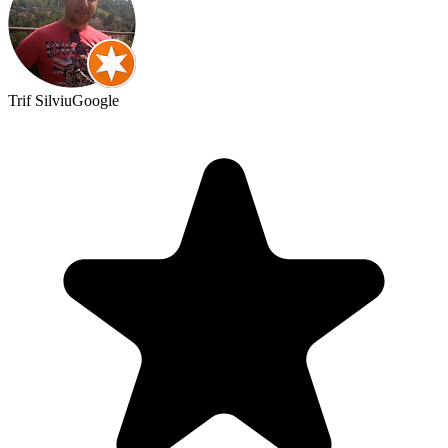
Trif Silviu
Google