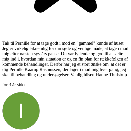
Tak til Pernille for at tage godt i mod en "gammel" kunde af huset.
Jeg er virkelig taknemlig for din søde og venlige måde, at tage i mod
mig efter næsten syv års pause. Du var lyttende og god til at sætte
mig ind i, hvordan min situation er og en fin plan for rækkefølgen af
kommende behandlinger. Derfor har jeg et stort ønske om, at det er
dig Pernille Kaarup Rasmussen, der tager i mod mig hver gang, jeg
skal til behandling og undersøgelser. Venlig hilsen Hanne Thulstrup
for 3 år siden