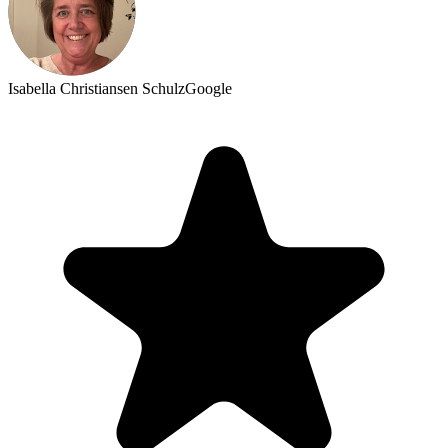
Isabella Christiansen Schulz
Google