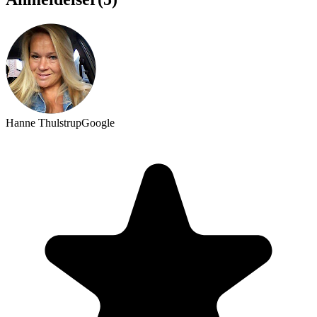
Hanne Thulstrup
Google