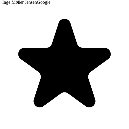
Inge Møller Jensen
Google