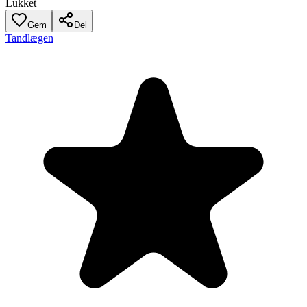
Lukket
Gem
Del
Tandlægen