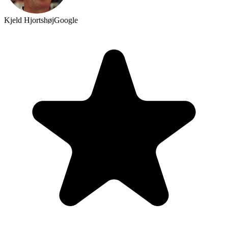
Kjeld Hjortshøj
Google