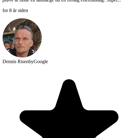
for 8 år siden
Dennis Risenby
Google