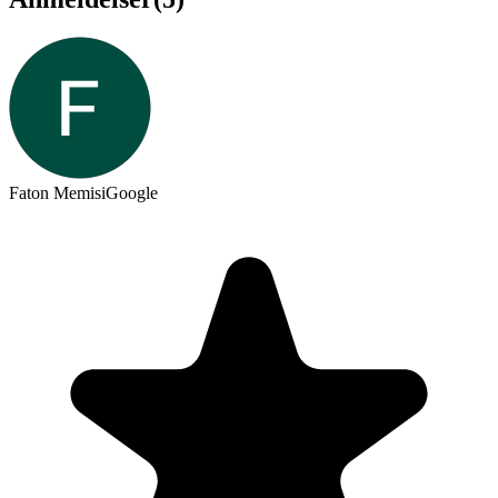
Faton Memisi
Google