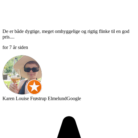
De er både dygtige, meget omhyggelige og rigtig flinke til en god
pris....
for 7 år siden
Karen Louise Frøstrup Elmelund
Google