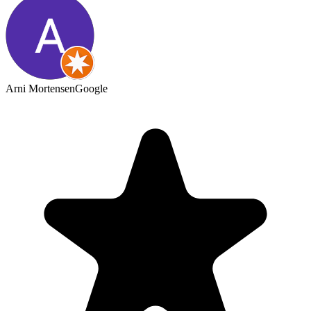
Arni Mortensen
Google