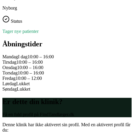
Nyborg
Status
Tager nye patienter
Åbningstider
Mandag
I dag
10:00 – 16:00
Tirsdag
10:00 – 16:00
Onsdag
10:00 – 16:00
Torsdag
10:00 – 16:00
Fredag
10:00 – 12:00
Lørdag
Lukket
Søndag
Lukket
Er dette din klinik?
Få en fuld profil på FindTandlæger.dk
Denne klinik har ikke aktiveret sin profil. Med en aktiveret profil får
du: