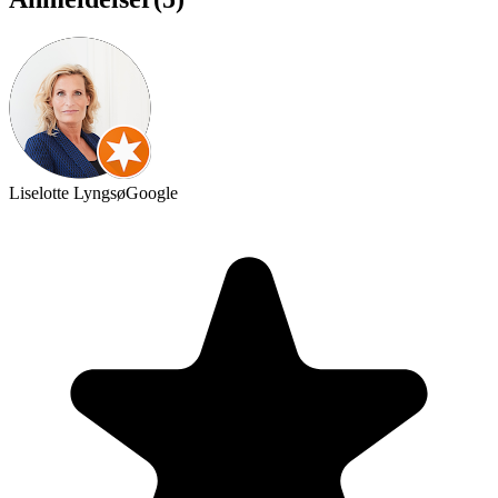
Liselotte Lyngsø
Google