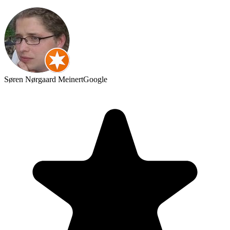
Søren Nørgaard Meinert
Google