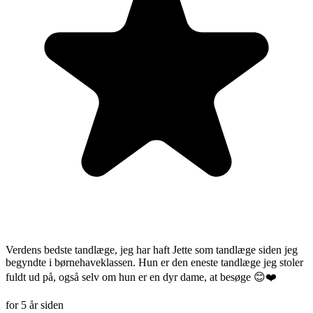
Verdens bedste tandlæge, jeg har haft Jette som tandlæge siden jeg
begyndte i børnehaveklassen. Hun er den eneste tandlæge jeg stoler
fuldt ud på, også selv om hun er en dyr dame, at besøge 😊❤️
for 5 år siden