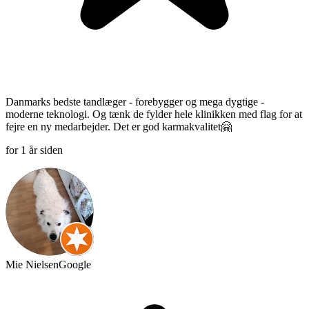
Danmarks bedste tandlæger - forebygger og mega dygtige -
moderne teknologi. Og tænk de fylder hele klinikken med flag for at
fejre en ny medarbejder. Det er god karmakvalitet🤗
for 1 år siden
Mie Nielsen
Google