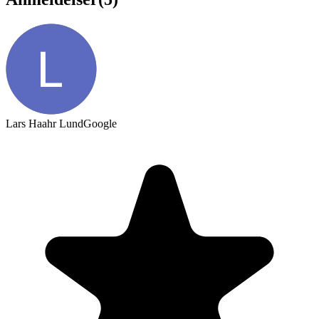
Lars Haahr Lund
Google