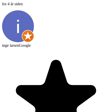
for 4 år siden
inge larsen
Google