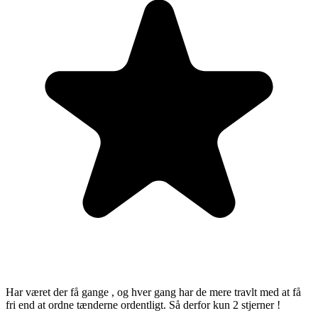
Har været der få gange , og hver gang har de mere travlt med at få
fri end at ordne tænderne ordentligt. Så derfor kun 2 stjerner !