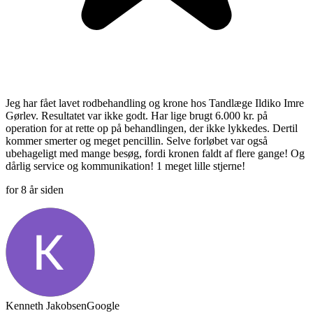
Jeg har fået lavet rodbehandling og krone hos Tandlæge Ildiko Imre
Gørlev. Resultatet var ikke godt. Har lige brugt 6.000 kr. på
operation for at rette op på behandlingen, der ikke lykkedes. Dertil
kommer smerter og meget pencillin. Selve forløbet var også
ubehageligt med mange besøg, fordi kronen faldt af flere gange! Og
dårlig service og kommunikation! 1 meget lille stjerne!
for 8 år siden
Kenneth Jakobsen
Google