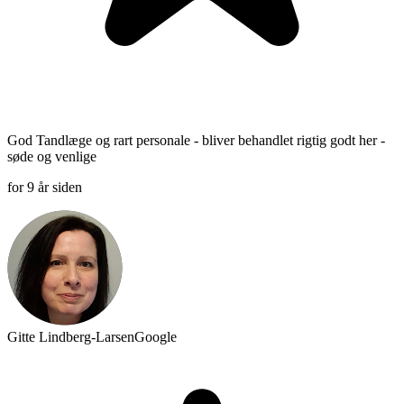
God Tandlæge og rart personale - bliver behandlet rigtig godt her -
søde og venlige
for 9 år siden
Gitte Lindberg-Larsen
Google