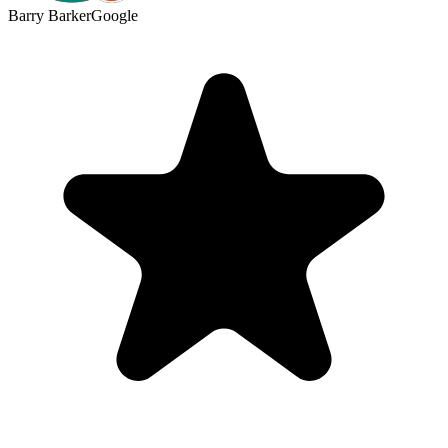
Barry Barker
Google