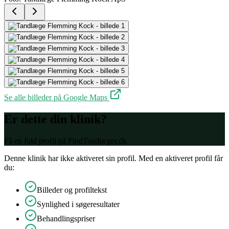
Se alle billeder på Google Maps
Er dette din klinik?
Få en fuld profil på FindTandlæger.dk
Denne klinik har ikke aktiveret sin profil. Med en aktiveret profil får
du:
Billeder og profiltekst
Synlighed i søgeresultater
Behandlingspriser