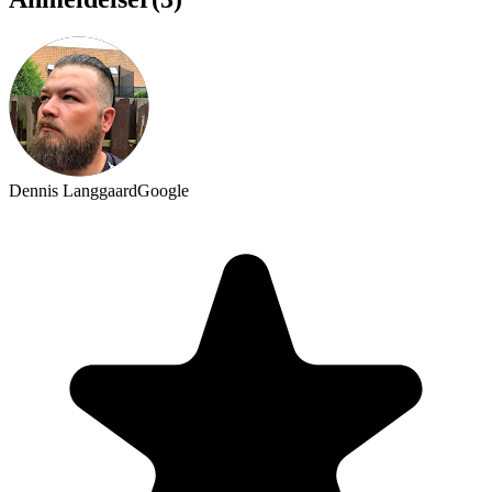
Dennis Langgaard
Google