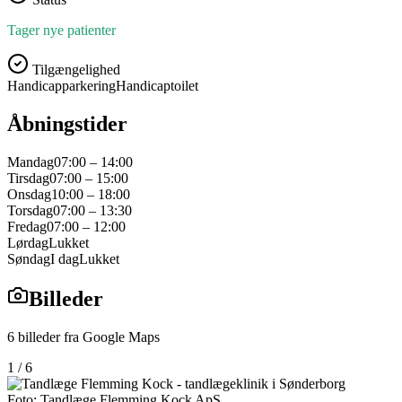
Tager nye patienter
Tilgængelighed
Handicapparkering
Handicaptoilet
Åbningstider
Mandag
07:00 – 14:00
Tirsdag
07:00 – 15:00
Onsdag
10:00 – 18:00
Torsdag
07:00 – 13:30
Fredag
07:00 – 12:00
Lørdag
Lukket
Søndag
I dag
Lukket
Billeder
6
billeder fra Google Maps
1
/
6
Foto:
Tandlæge Flemming Kock ApS