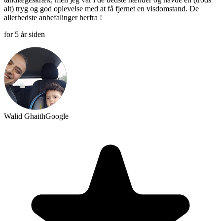
alt) tryg og god oplevelse med at få fjernet en visdomstand. De
allerbedste anbefalinger herfra !
for 5 år siden
Walid Ghaith
Google