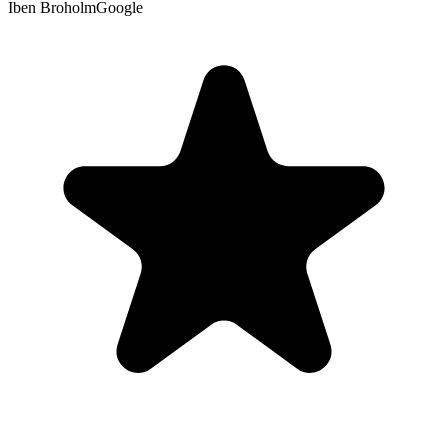
Iben Broholm
Google