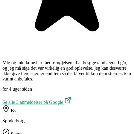
Mig og min kone har fået fornøjelsen af at besøge tandlægen i går,
og jeg må sige det var virkelig en god oplevelse, jeg kan desværre
ikke give flere stjerner end fem så det bliver til kun dem stjerner. kan
varmt anbefales.
for 4 uger siden
Se alle
3
anmeldelser på Google
By
Sønderborg
Status