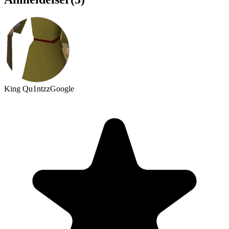
King Qu1ntzz
Google