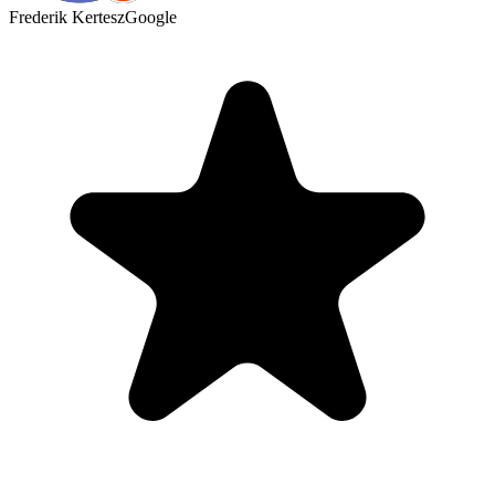
Frederik Kertesz
Google