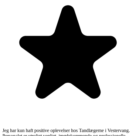
Jeg har kun haft positive oplevelser hos Tandlægerne i Vestervang.
Personalet er utroligt venligt, imødekommende og professionelle.