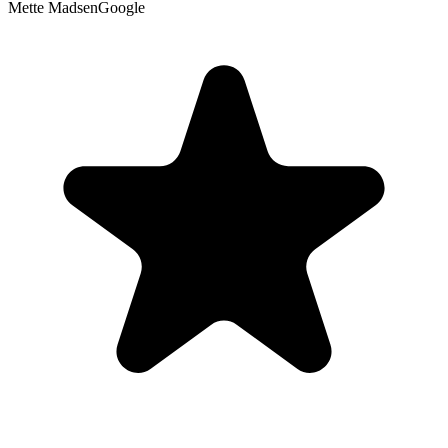
Mette Madsen
Google