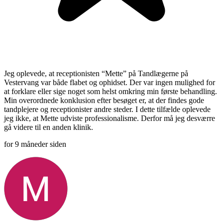
Jeg oplevede, at receptionisten “Mette” på Tandlægerne på
Vestervang var både flabet og ophidset. Der var ingen mulighed for
at forklare eller sige noget som helst omkring min første behandling.
Min overordnede konklusion efter besøget er, at der findes gode
tandplejere og receptionister andre steder. I dette tilfælde oplevede
jeg ikke, at Mette udviste professionalisme. Derfor må jeg desværre
gå videre til en anden klinik.
for 9 måneder siden