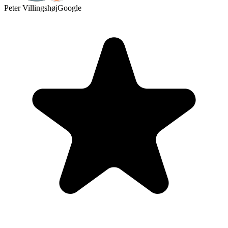
Peter Villingshøj
Google