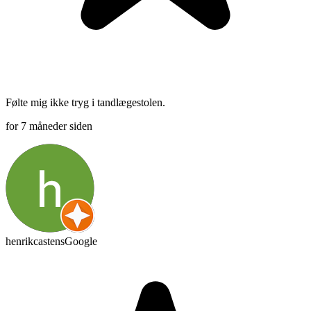
Følte mig ikke tryg i tandlægestolen.
for 7 måneder siden
henrikcastens
Google