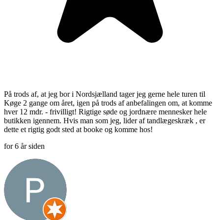
På trods af, at jeg bor i Nordsjælland tager jeg gerne hele turen til
Køge 2 gange om året, igen på trods af anbefalingen om, at komme
hver 12 mdr. - frivilligt! Rigtige søde og jordnære mennesker hele
butikken igennem. Hvis man som jeg, lider af tandlægeskræk , er
dette et rigtig godt sted at booke og komme hos!
for 6 år siden