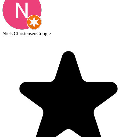
Niels Christensen
Google