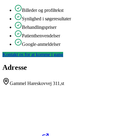
Billeder og profiltekst
Synlighed i søgeresultater
Behandlingspriser
Patienthenvendelser
Google-anmeldelser
Kontakt os for at komme i gang
Adresse
Gammel Hareskovvej 311,st