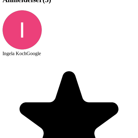
Ingela Koch
Google