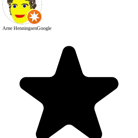
Arne Henningsen
Google