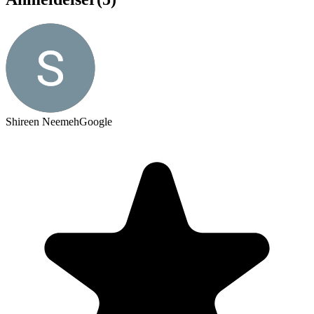
Shireen Neemeh
Google