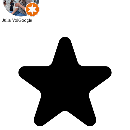
Julia Vol
Google