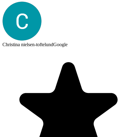
Christina nielsen-toftelund
Google