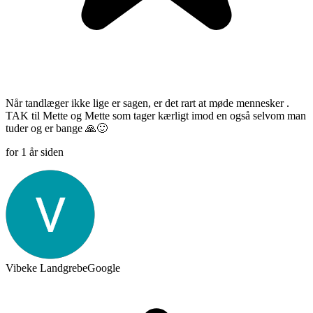
Når tandlæger ikke lige er sagen, er det rart at møde mennesker .
TAK til Mette og Mette som tager kærligt imod en også selvom man
tuder og er bange 🙏🙂
for 1 år siden
Vibeke Landgrebe
Google